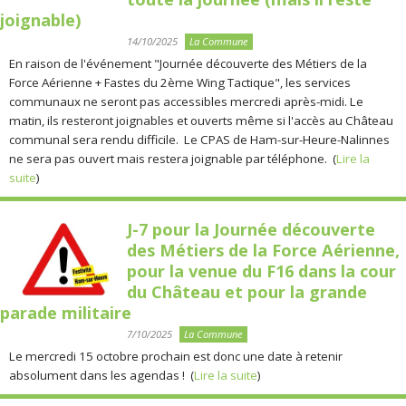
joignable)
14/10/2025
La Commune
En raison de l'événement "Journée découverte des Métiers de la
Force Aérienne + Fastes du 2ème Wing Tactique", les services
communaux ne seront pas accessibles mercredi après-midi. Le
matin, ils resteront joignables et ouverts même si l'accès au Château
communal sera rendu difficile. Le CPAS de Ham-sur-Heure-Nalinnes
ne sera pas ouvert mais restera joignable par téléphone. (
Lire la
suite
)
J-7 pour la Journée découverte
des Métiers de la Force Aérienne,
pour la venue du F16 dans la cour
du Château et pour la grande
parade militaire
7/10/2025
La Commune
Le mercredi 15 octobre prochain est donc une date à retenir
absolument dans les agendas ! (
Lire la suite
)