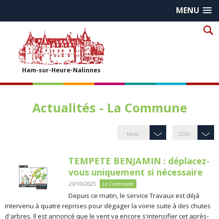
MENU
Ham-sur-Heure-Nalinnes
Actualités - La Commune
TEMPETE BENJAMIN : déplacez-
vous uniquement si nécessaire
23/10/2025
La Commune
Depuis ce matin, le service Travaux est déjà
intervenu à quatre reprises pour dégager la voirie suite à des chutes
d'arbres. Il est annoncé que le vent va encore s'intensifier cet après-