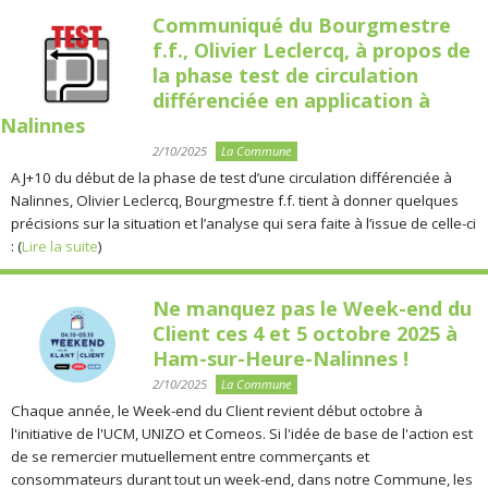
Communiqué du Bourgmestre
f.f., Olivier Leclercq, à propos de
la phase test de circulation
différenciée en application à
Nalinnes
2/10/2025
La Commune
A J+10 du début de la phase de test d’une circulation différenciée à
Nalinnes, Olivier Leclercq, Bourgmestre f.f. tient à donner quelques
précisions sur la situation et l’analyse qui sera faite à l’issue de celle-ci
: (
Lire la suite
)
Ne manquez pas le Week-end du
Client ces 4 et 5 octobre 2025 à
Ham-sur-Heure-Nalinnes !
2/10/2025
La Commune
Chaque année, le Week-end du Client revient début octobre à
l'initiative de l'UCM, UNIZO et Comeos. Si l'idée de base de l'action est
de se remercier mutuellement entre commerçants et
consommateurs durant tout un week-end, dans notre Commune, les