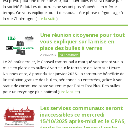
est prévu pour une durée de 200 jours ouvrables et sera réalisé par
la société Pirlot. Les deux rues ne seront pas rénovées en même
temps. On vous explique tout ci-dessous. 1ère phase : l'égouttage à
la rue Chalmagne (
Lire la suite
)
Une réunion citoyenne pour tout
vous expliquer sur la mise en
place des bulles à verres
20/10/2025
La Commune
Le 28 août dernier, le Conseil communal a marqué son accord sur la
mise en place des bulles à verre sur le territoire de Ham-sur-Heure-
Nalinnes et ce, à partir du 1er janvier 2026. La commune bénéficie de
l’installation gratuite des bulles, aériennes ou enterrées, grâce à son
statut de commune-pilote soutenue par Tibi et Fost Plus. Des bulles
pour un recyclage plus optimal (
Lire la suite
)
Les services communaux seront
inaccessibles ce mercredi
15/10/2025 après-midi et le CPAS,
toute la journée (mais il reste