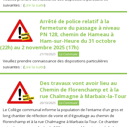
suivantes : (
Lire la suite
)
Arrêté de police relatif à la
fermeture du passage à niveau
PN 128, chemin de Hameau à
Ham-sur-Heure du 31 octobre
(22h) au 2 novembre 2025 (17h)
21/10/2025
La Commune
Veuillez prendre connaissance des dispositions particulières
suivantes : (
Lire la suite
)
Des travaux vont avoir lieu au
Chemin de Florenchamp et à la
rue Chalmagne à Marbaix-la-Tour
20/10/2025
La Commune
Le Collège communal informe la population de l'entame d'un gros et
long chantier de réfection de voirie et d'égouttage au chemin de
Florenchamp et à la rue Chalmagne à Marbaix-la-Tour. Ce chantier