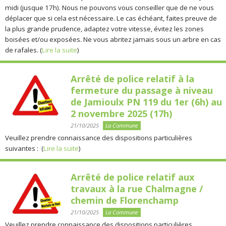
midi (jusque 17h). Nous ne pouvons vous conseiller que de ne vous
déplacer que si cela est nécessaire. Le cas échéant, faites preuve de
la plus grande prudence, adaptez votre vitesse, évitez les zones
boisées et/ou exposées. Ne vous abritez jamais sous un arbre en cas
de rafales. (
Lire la suite
)
Arrêté de police relatif à la
fermeture du passage à niveau
de Jamioulx PN 119 du 1er (6h) au
2 novembre 2025 (17h)
21/10/2025
La Commune
Veuillez prendre connaissance des dispositions particulières
suivantes : (
Lire la suite
)
Arrêté de police relatif aux
travaux à la rue Chalmagne /
chemin de Florenchamp
21/10/2025
La Commune
Veuillez prendre connaissance des dispositions particulières