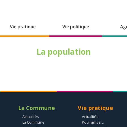
Vie pratique
Vie politique
Ag
La population
La Commune
Vie pratique
Actualités
Actualités
La Commune
Pour arriver...