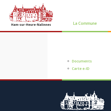
La Commune
Ham-sur-Heure-Nalinnes
Documents
Carte e-ID