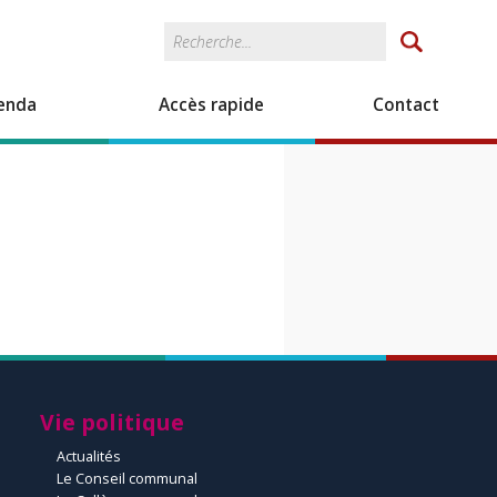
Rechercher
Formulaire de
recherche
enda
Accès rapide
Contact
Vie politique
Actualités
Le Conseil communal