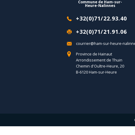
Commune de Ham-sur-
Heure-Nalinnes
+32(0)71/22.93.40
+32(0)71/21.91.06
courrier@ham-sur-heure-nalinn
Province de Hainaut
Arrondissement de Thuin
Chemin d'Oultre-Heure, 20
B-6120 Ham-sur-Heure