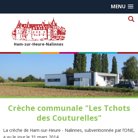
MENU
Ham-sur-Heure-Nalinnes
Crèche communale "Les Tchots
des Couturelles"
La crèche de Ham-sur-Heure - Nalinnes, subventionnée par l’ONE,
a vu le jour le 31 mars 2014.