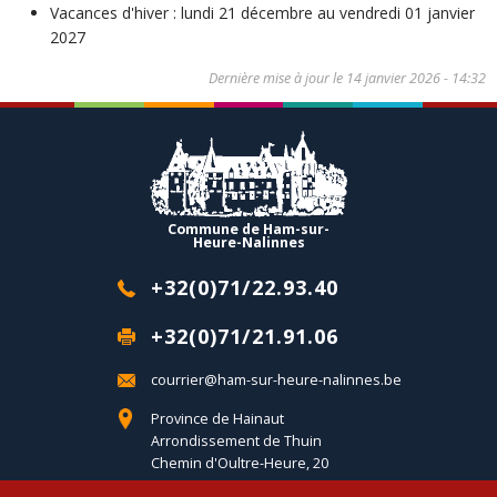
Vacances d'hiver : lundi 21 décembre au vendredi 01 janvier
2027
Dernière mise à jour le
14 janvier 2026 - 14:32
Commune de Ham-sur-
Heure-Nalinnes
+32(0)71/22.93.40
+32(0)71/21.91.06
courrier@ham-sur-heure-nalinnes.be
Province de Hainaut
Arrondissement de Thuin
Chemin d'Oultre-Heure, 20
B-6120 Ham-sur-Heure