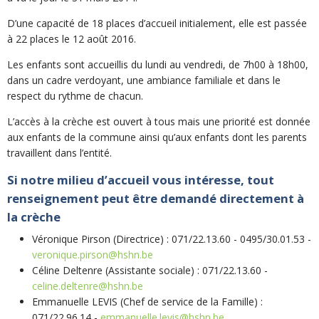
D’une capacité de 18 places d’accueil initialement, elle est passée
à 22 places le 12 août 2016.
Les enfants sont accueillis du lundi au vendredi, de 7h00 à 18h00,
dans un cadre verdoyant, une ambiance familiale et dans le
respect du rythme de chacun.
L’accès à la crèche est ouvert à tous mais une priorité est donnée
aux enfants de la commune ainsi qu’aux enfants dont les parents
travaillent dans l’entité.
Si notre milieu d’accueil vous intéresse, tout
renseignement peut être demandé directement à
la crèche
Véronique Pirson (Directrice) : 071/22.13.60 - 0495/30.01.53 -
veronique.pirson@hshn.be
Céline Deltenre (Assistante sociale) : 071/22.13.60 -
celine.deltenre@hshn.be
Emmanuelle LEVIS (Chef de service de la Famille) :
071/22.96.14 -
emmanuelle.levis@hshn.be