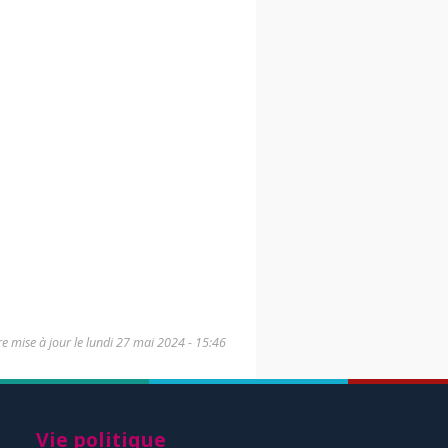
e mise à jour le
lundi 27 mai 2024 - 15:46
Vie politique