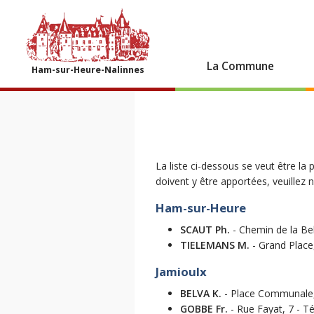
La Commune
Ham-sur-Heure-Nalinnes
La liste ci-dessous se veut être la
doivent y être apportées, veuillez
Ham-sur-Heure
SCAUT Ph.
- Chemin de la Bel
TIELEMANS M.
- Grand Place,
Jamioulx
BELVA K.
- Place Communale, 
GOBBE Fr.
- Rue Fayat, 7 - Té