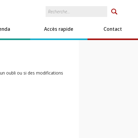
Rechercher
Formulaire de
recherche
enda
Accès rapide
Contact
un oubli ou si des modifications