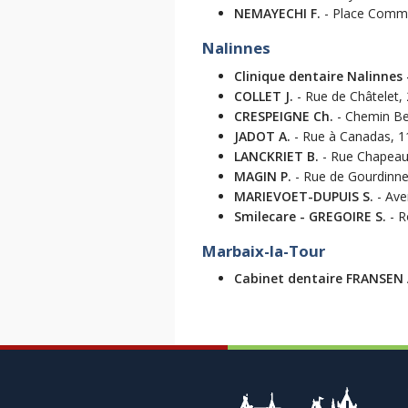
NEMAYECHI F.
- Place Commun
Nalinnes
Clinique dentaire Nalinnes
COLLET J.
- Rue de Châtelet, 
CRESPEIGNE Ch.
- Chemin Ber
JADOT A.
- Rue à Canadas, 11
LANCKRIET B.
- Rue Chapeau 
MAGIN P.
- Rue de Gourdinne,
MARIEVOET-DUPUIS S.
- Ave
Smilecare - GREGOIRE S.
- R
Marbaix-la-Tour
Cabinet dentaire FRANSEN 