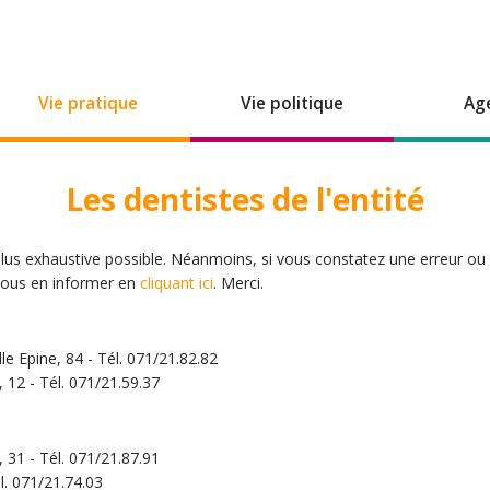
Vie pratique
Vie politique
Ag
Les dentistes de l'entité
 plus exhaustive possible. Néanmoins, si vous constatez une erreur ou 
 nous en informer en
cliquant ici
. Merci.
le Epine, 84 - Tél. 071/21.82.82
 12 - Tél. 071/21.59.37
31 - Tél. 071/21.87.91
l. 071/21.74.03