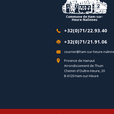
Commune de Ham-sur-
Heure-Nalinnes
+32(0)71/22.93.40
+32(0)71/21.91.06
courrier@ham-sur-heure-nalinn
Province de Hainaut
Arrondissement de Thuin
Chemin d'Oultre-Heure, 20
B-6120 Ham-sur-Heure