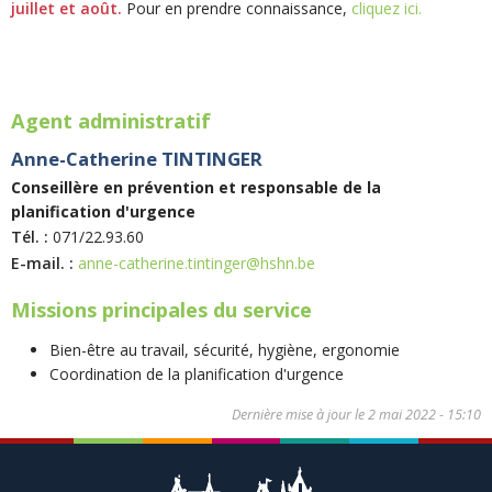
juillet et août.
Pour en prendre connaissance,
cliquez ici.
Agent administratif
Anne-Catherine TINTINGER
Conseillère en prévention et responsable de la
planification d'urgence
Tél. :
071/22.93.60
E-mail. :
anne-catherine.tintinger@hshn.be
Missions principales du service
Bien-être au travail, sécurité, hygiène, ergonomie
Coordination de la planification d'urgence
Dernière mise à jour le
2 mai 2022 - 15:10