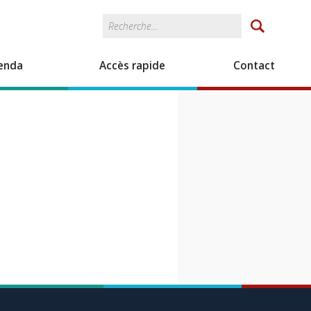
Rechercher
Formulaire de
recherche
enda
Accès rapide
Contact