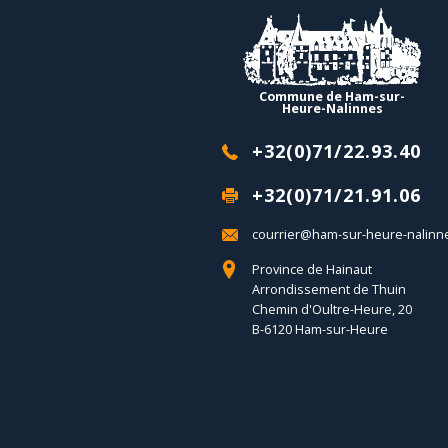
Commune de Ham-sur-
Heure-Nalinnes
+32(0)71/22.93.40
+32(0)71/21.91.06
courrier@ham-sur-heure-nalinn
Province de Hainaut
Arrondissement de Thuin
Chemin d'Oultre-Heure, 20
B-6120 Ham-sur-Heure