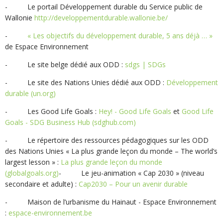
- Le portail Développement durable du Service public de
Wallonie
http://developpementdurable.wallonie.be/
-
« Les objectifs du développement durable, 5 ans déjà … »
de Espace Environnement
- Le site belge dédié aux ODD :
sdgs | SDGs
- Le site des Nations Unies dédié aux ODD :
Développement
durable (un.org)
- Les Good Life Goals :
Hey! - Good Life Goals
et
Good Life
Goals - SDG Business Hub (sdghub.com)
- Le répertoire des ressources pédagogiques sur les ODD
des Nations Unies « La plus grande leçon du monde – The world’s
largest lesson » :
La plus grande leçon du monde
(globalgoals.org)
- Le jeu-animation « Cap 2030 » (niveau
secondaire et adulte) :
Cap2030 – Pour un avenir durable
- Maison de l’urbanisme du Hainaut - Espace Environnement
:
espace-environnement.be