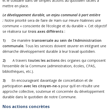
et le solidaire dans de simples actions au quotidien faciles à
mettre en place.
Le développement durable, un enjeu communal à part entière
:
Notre priorité sera de faire de Ham-sur-Heure-Nalinnes une
commune « consciente de l’écologie et du durable ». Cet objectif
se réalisera sur
trois axes différents :
1)
De manière
transversale au sein de l’Administration
communale.
Tous les services doivent œuvrer en intégrant une
démarche développement durable à leur travail quotidien.
2)
A travers
toutes les actions
des organes qui composent
l’ensemble de la Commune (administration, écoles, CPAS,
bibliothèques, etc.).
3)
En encourageant davantage de concertation et de
participation
avec les citoyen-ne-s
pour qu’il en résulte une
approche collective, soutenue et concernée du développement
durable dans le quotidien de notre Commune.
Nos actions concrètes