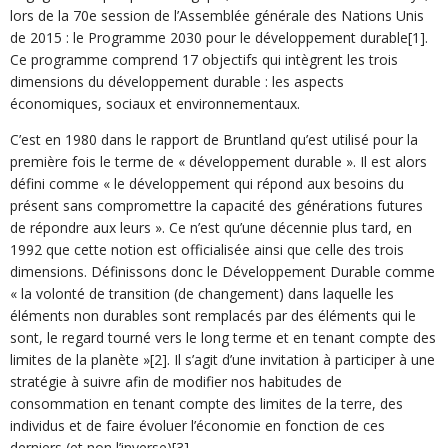
lors de la 70e session de l’Assemblée générale des Nations Unis
de 2015 : le Programme 2030 pour le développement durable[1].
Ce programme comprend 17 objectifs qui intègrent les trois
dimensions du développement durable : les aspects
économiques, sociaux et environnementaux.
C’est en 1980 dans le rapport de Bruntland qu’est utilisé pour la
première fois le terme de « développement durable ». Il est alors
défini comme « le développement qui répond aux besoins du
présent sans compromettre la capacité des générations futures
de répondre aux leurs ». Ce n’est qu’une décennie plus tard, en
1992 que cette notion est officialisée ainsi que celle des trois
dimensions. Définissons donc le Développement Durable comme
« la volonté de transition (de changement) dans laquelle les
éléments non durables sont remplacés par des éléments qui le
sont, le regard tourné vers le long terme et en tenant compte des
limites de la planète »[2]. Il s’agit d’une invitation à participer à une
stratégie à suivre afin de modifier nos habitudes de
consommation en tenant compte des limites de la terre, des
individus et de faire évoluer l’économie en fonction de ces
derniers (et non l’inverse)[3].