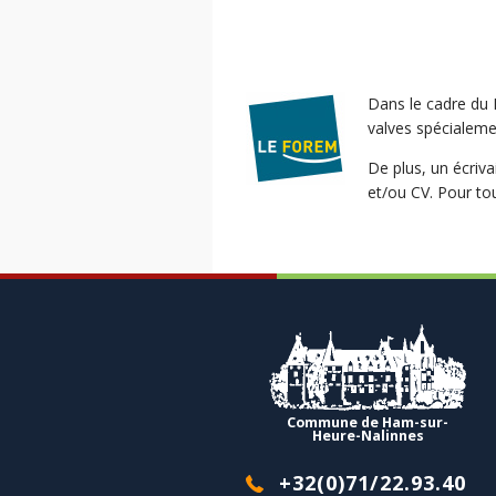
Dans le cadre du 
valves spécialeme
De plus, un écriva
et/ou CV. Pour to
Commune de Ham-sur-
Heure-Nalinnes
+32(0)71/22.93.40