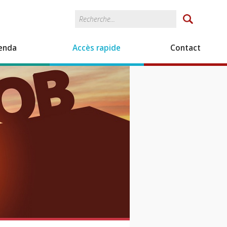
Rechercher
Formulaire de
recherche
enda
Accès rapide
Contact