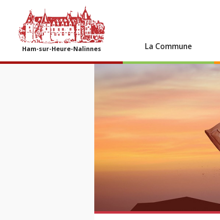
La Commune
Ham-sur-Heure-Nalinnes