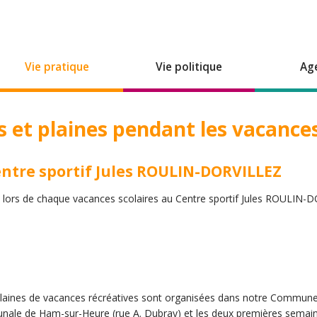
Vie pratique
Vie politique
Ag
s et plaines pendant les vacances
entre sportif Jules ROULIN-DORVILLEZ
s lors de chaque vacances scolaires au Centre sportif Jules ROULIN
 plaines de vacances récréatives sont organisées dans notre Commun
munale de Ham-sur-Heure (rue A. Dubray) et les deux premières semai