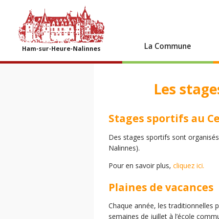
La Commune
Ham-sur-Heure-Nalinnes
Les stage
Stages sportifs au C
Des stages sportifs sont organisé
Nalinnes).
Pour en savoir plus,
cliquez ici.
Plaines de vacances
Chaque année, les traditionnelles
semaines de juillet à l’école com