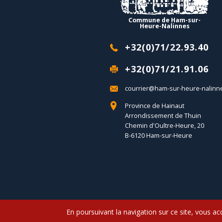
Commune de Ham-sur-
Heure-Nalinnes
+32(0)71/22.93.40
+32(0)71/21.91.06
courrier@ham-sur-heure-nalinn
Province de Hainaut
Arrondissement de Thuin
Chemin d'Oultre-Heure, 20
B-6120 Ham-sur-Heure
En poursuivant la navigation sur ce site, vous 