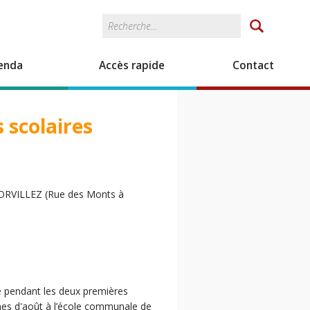
Rechercher
Formulaire de
recherche
enda
Accès rapide
Contact
 scolaires
-DORVILLEZ (Rue des Monts à
e pendant les deux premières
nes d'août à l’école communale de