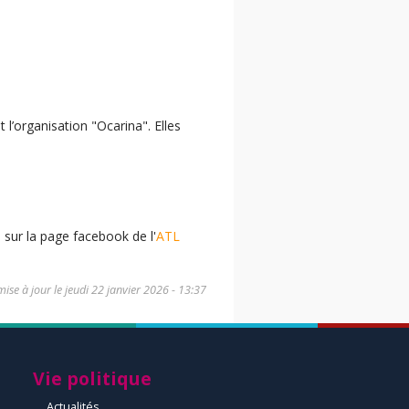
l’organisation "Ocarina". Elles
sur la page facebook de l'
ATL
mise à jour le
jeudi 22 janvier 2026 - 13:37
Vie politique
Actualités