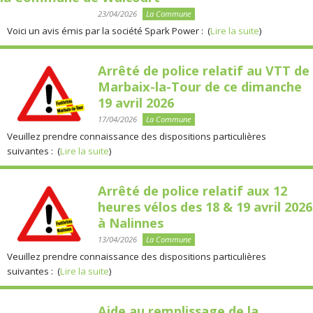
23/04/2026
La Commune
Voici un avis émis par la société Spark Power : (
Lire la suite
)
Arrêté de police relatif au VTT de
Marbaix-la-Tour de ce dimanche
19 avril 2026
17/04/2026
La Commune
Veuillez prendre connaissance des dispositions particulières
suivantes : (
Lire la suite
)
Arrêté de police relatif aux 12
heures vélos des 18 & 19 avril 2026
à Nalinnes
13/04/2026
La Commune
Veuillez prendre connaissance des dispositions particulières
suivantes : (
Lire la suite
)
Aide au remplissage de la