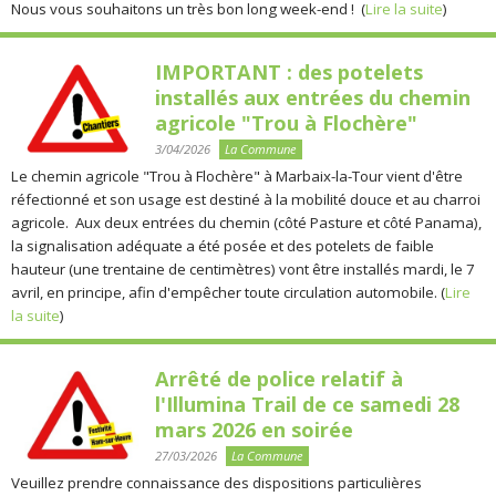
Nous vous souhaitons un très bon long week-end ! (
Lire la suite
)
IMPORTANT : des potelets
installés aux entrées du chemin
agricole "Trou à Flochère"
3/04/2026
La Commune
Le chemin agricole "Trou à Flochère" à Marbaix-la-Tour vient d'être
réfectionné et son usage est destiné à la mobilité douce et au charroi
agricole. Aux deux entrées du chemin (côté Pasture et côté Panama),
la signalisation adéquate a été posée et des potelets de faible
hauteur (une trentaine de centimètres) vont être installés mardi, le 7
avril, en principe, afin d'empêcher toute circulation automobile. (
Lire
la suite
)
Arrêté de police relatif à
l'Illumina Trail de ce samedi 28
mars 2026 en soirée
27/03/2026
La Commune
Veuillez prendre connaissance des dispositions particulières