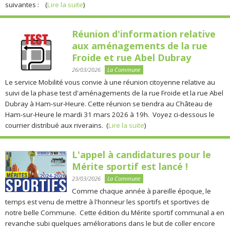
suivantes : (
Lire la suite
)
Réunion d'information relative
aux aménagements de la rue
Froide et rue Abel Dubray
26/03/2026
La Commune
Le service Mobilité vous convie à une réunion citoyenne relative au
suivi de la phase test d'aménagements de la rue Froide et la rue Abel
Dubray à Ham-sur-Heure. Cette réunion se tiendra au Château de
Ham-sur-Heure le mardi 31 mars 2026 à 19h. Voyez ci-dessous le
courrier distribué aux riverains. (
Lire la suite
)
L'appel à candidatures pour le
Mérite sportif est lancé !
23/03/2026
La Commune
Comme chaque année à pareille époque, le
temps est venu de mettre à l'honneur les sportifs et sportives de
notre belle Commune. Cette édition du Mérite sportif communal a en
revanche subi quelques améliorations dans le but de coller encore