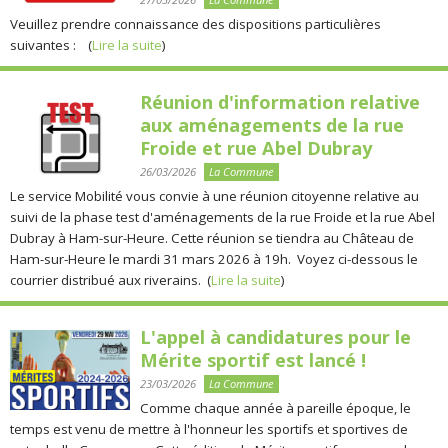
Veuillez prendre connaissance des dispositions particulières
suivantes : (
Lire la suite
)
Réunion d'information relative
aux aménagements de la rue
Froide et rue Abel Dubray
26/03/2026
La Commune
Le service Mobilité vous convie à une réunion citoyenne relative au
suivi de la phase test d'aménagements de la rue Froide et la rue Abel
Dubray à Ham-sur-Heure. Cette réunion se tiendra au Château de
Ham-sur-Heure le mardi 31 mars 2026 à 19h. Voyez ci-dessous le
courrier distribué aux riverains. (
Lire la suite
)
L'appel à candidatures pour le
Mérite sportif est lancé !
23/03/2026
La Commune
Comme chaque année à pareille époque, le
temps est venu de mettre à l'honneur les sportifs et sportives de