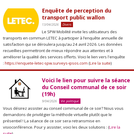
Enquête de perception du
transport public wallon
13/04/2026
Divers
Le SPW Mobilité invite les utilisateurs des
transports en commun LETEC à participer à l’enquête annuelle de
satisfaction qui se déroulera jusqu’au 24 avril 2026. Les données
recueillies permettront de mieux répondre aux attentes et à
améliorer la qualité des services offerts. Voici le lien vers l'enquête
:
https://enquete-letec-spw.surveys-ipsos.com
(
Lire la suite
)
Voici le lien pour suivre la séance
du Conseil communal de ce soir
(19h)
9/04/2026
Vie politique
Vous désirez assister au conseil communal de ce soir? Nous vous
demandons de privilégier la méthode virtuelle plutôt que le
présentiel ! La séance de ce soir sera retransmise en
visioconférence. Pour y assister, voici les deux solutions : (
Lire la
suite
)