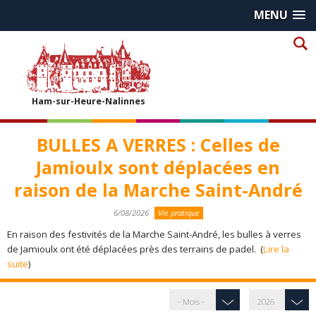
MENU
Ham-sur-Heure-Nalinnes
BULLES A VERRES : Celles de
Jamioulx sont déplacées en
raison de la Marche Saint-André
6/08/2026
Vie pratique
En raison des festivités de la Marche Saint-André, les bulles à verres
de Jamioulx ont été déplacées près des terrains de padel. (
Lire la
suite
)