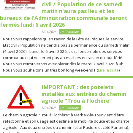
civil / Population de ce samedi
matin n'aura pas lieu et les
bureaux de l'Administration communale seront
fermés lundi 6 avril 2026
3/04/2026
La Commune
Nous vous rappelons qu'en raison de la Fête de Pâques, le service
Etat civil / Population ne tiendra pas sa permanence du samedi matin
(4 avril 2026). Lundi, le 6 avril 2026, c'est l'ensemble des services
communaux qui ne seront pas accessibles en raison du jour férié.
Nous vous retrouverons avec plaisir dès le mardi 7 avril 2026 à 9h.
Nous vous souhaitons un très bon long week-end ! (
Lire la suite
)
IMPORTANT : des potelets
installés aux entrées du chemin
agricole "Trou à Flochère"
3/04/2026
La Commune
Le chemin agricole "Trou à Flochère" à Marbaix-la-Tour vient d'être
réfectionné et son usage est destiné à la mobilité douce et au charroi
agricole. Aux deux entrées du chemin (côté Pasture et côté Panama),